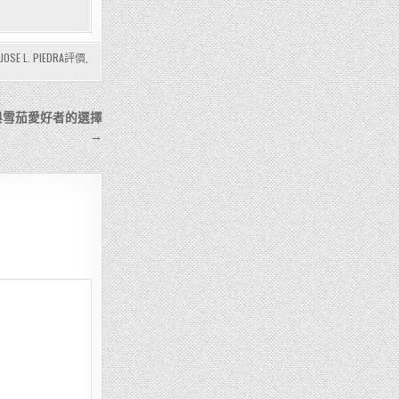
JOSE L. PIEDRA評價
,
款與雪茄愛好者的選擇
→