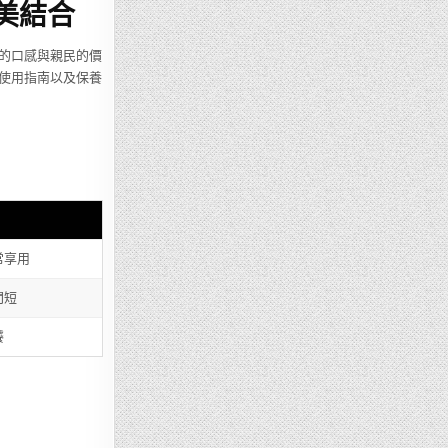
完美結合
的口感與親民的價
、使用指南以及保養
常享用
間短
饕