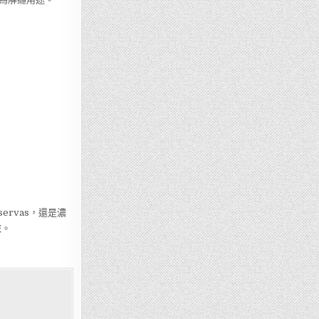
ervas，還是濃
旅。