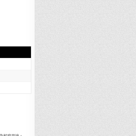
為解癮用途。