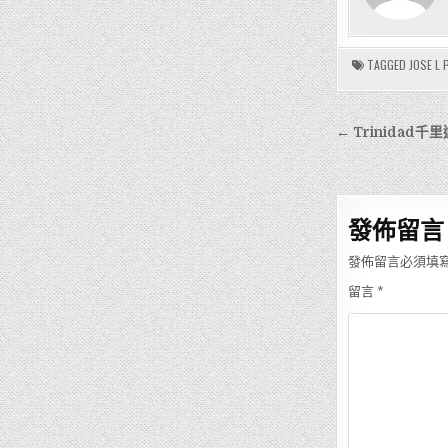
TAGGED
JOSE L
文
← Trinida
章
導
覽
發佈留言
發佈留言必須填
留言
*