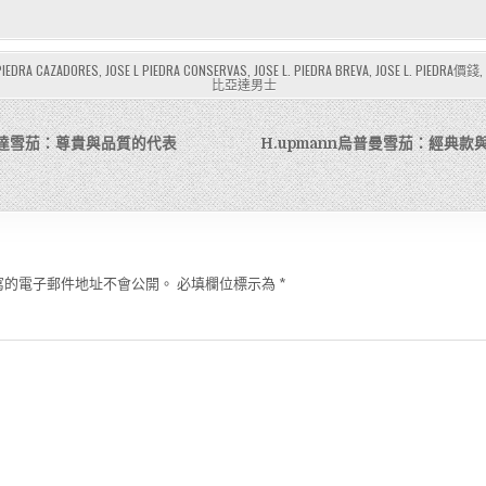
 PIEDRA CAZADORES
,
JOSE L PIEDRA CONSERVAS
,
JOSE L. PIEDRA BREVA
,
JOSE L. PIEDRA價錢
,
比亞達男士
d千里達雪茄：尊貴與品質的代表
H.upmann烏普曼雪茄：經典
寫的電子郵件地址不會公開。
必填欄位標示為
*