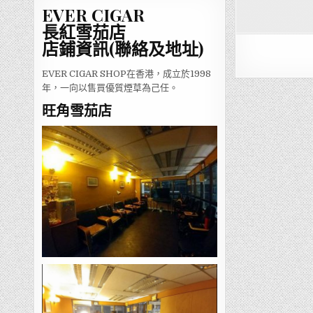
EVER CIGAR
長紅雪茄店
店鋪資訊(聯絡及地址)
EVER CIGAR SHOP在香港，成立於1998
年，一向以售買優質煙草為己任。
旺角雪茄店