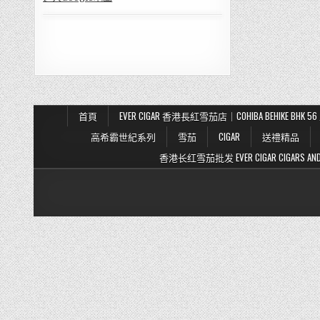
首頁
EVER CIGAR 香港長紅雪茄店｜COHIBA BEHIKE BH
高希霸世紀系列
雪茄
CIGAR
送禮精品
香港长红雪茄批发 EVER CIGAR CIGARS AND TO