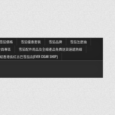
雪茄價格
雪茄優惠套裝
雪茄品牌
雪茄怎麼抽
會員專區
雪茄配件用品及全線產品免費送貨速遞熱線
紹香港長紅古巴雪茄店(EVER CIGAR SHOP)