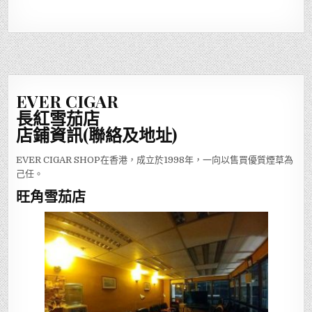
EVER CIGAR
長紅雪茄店
店鋪資訊(聯絡及地址)
EVER CIGAR SHOP在香港，成立於1998年，一向以售買優質煙草為
己任。
旺角雪茄店