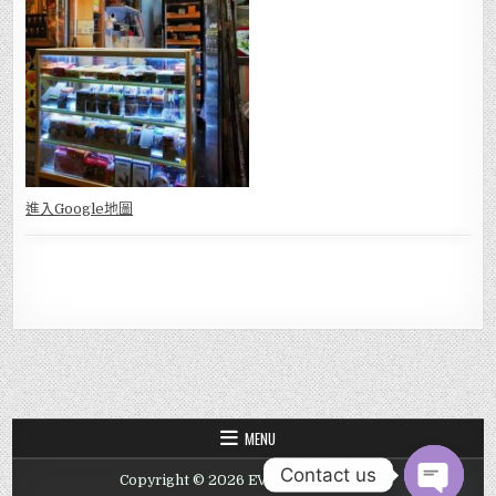
進入Go
ogle地圖
MENU
Contact us
Copyright © 2026 EVER CIGAR SHOP