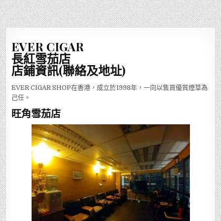
EVER CIGAR
長紅雪茄店
店鋪資訊(聯絡及地址)
EVER CIGAR SHOP在香港，成立於1998年，一向以售買優質煙草為
己任。
旺角雪茄店