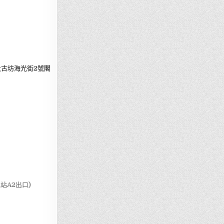
古坊海光街2號閣
站A2出口)