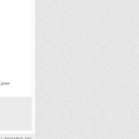
,jose