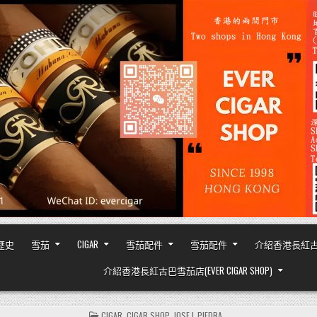
之歷史
雪茄
CIGAR
雪茄配件
雪茄配件
介紹香港長紅古巴雪茄
介紹香港長紅古巴雪茄店(EVER CIGAR SHOP)
POSTED
CIGAR
,
CIGAR SHOP
,
JOSE L.PIEDRA