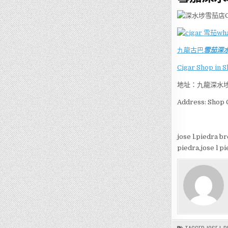
九龍古巴
雪茄深
Cigar Shop in 
地址：九龍深水埗
Address: Shop C
jose l.piedra br
piedra,jose l p