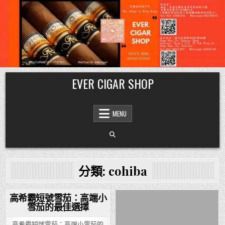
Skip
EVER CIGAR SHOP
to
content
MENU
分類:
cohiba
高希霸短號雪茄：高端小
雪茄的最佳選擇
Posted
Posted
in
in
高希霸短號雪茄：高端小雪茄的