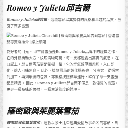
Romeo y Julieta邱吉爾
Romeo y Julieta邱吉爾
，這款雪茄以其獨特的風格和卓越的品質，吸
引了眾多雪茄
愛好者的目光。 邱吉爾雪茄是Romeo y Julieta品牌中的經典之作，
它的外觀典雅大方，紋理清晰可見，每一支都透露出高貴的氣息。 在
口感上，邱吉爾雪茄更是獨樹一格，它的煙氣醇厚而柔和，入口即
化，讓人回味無窮。 此外，這款雪茄的製作過程也十分考究，從選材
到加工，再到最後的包裝，都嚴格按照標準進行，確保了每一支雪茄
都是精品。 因此，Romeo y Julieta邱吉爾不僅是一款優質的雪茄，
更是一種品味的象徵，一種生活態度的體現。
羅密歐與茱麗葉雪茄
羅密歐與茱麗葉雪茄
，這款以莎士比亞經典愛情故事命名的雪茄，自