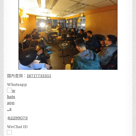
國內查詢：
18717731351
Whatsapp
:
62299073
WeChat ID