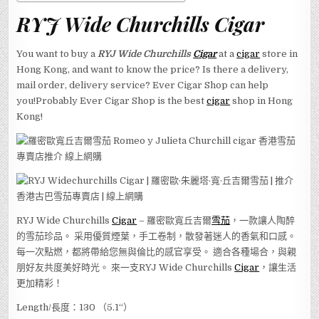
RYJ Wide Churchills Cigar
You want to buy a
RYJ Wide Churchills
Cigar
at a
cigar
store in
Hong Kong, and want to know the price? Is there a delivery,
mail order, delivery service? Ever Cigar Shop can help
you!Probably Ever Cigar Shop is the best
cigar
shop in Hong
Kong!
RYJ Wide Churchills
Cigar
– 羅密歐寬丘吉爾
雪茄
，一款讓人陶醉
的雪茄珍品。 采用優質煙葉，手工卷制，散發著迷人的香氣和口感。
每一次點燃，都將帶給您無與倫比的感官享受。 適合各種場合，與親
朋好友共度美好時光。 來一支RYJ Wide Churchills
Cigar
，讓生活
更加精彩！
Length/長度：130 （5.1“）