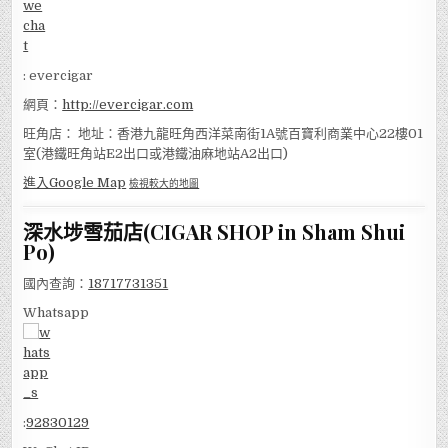
: evercigar
網頁：
http://evercigar.com
旺角店： 地址：香港九龍旺角西洋菜南街1A號百寶利商業中心22樓01
室(港鐵旺角站E2出口或港鐵油麻地站A2出口)
進入Google Map
檢視較大的地圖
深水埗雪茄店(CIGAR SHOP in Sham Shui
Po)
國內查詢：
18717731351
Whatsapp
:
92830129