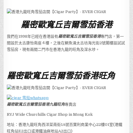
羅密歐寬丘吉爾雪茄香港
我們在1998年已經在香港設有
羅密歐寬丘吉爾雪茄香港
專門店，第一
間設於太古康怡南座４樓，之後在鰂魚涌太古坊海光街2號閣樓設試試
雪茄房，現有兩間二門市在香港九龍的旺角及深水埗。
羅密歐寬丘吉爾雪茄香港旺角
羅密歐寬丘吉爾雪茄香港九龍旺角
專賣店
RYJ Wide Churchills Cigar Shop in Mong Kok
地址：香港九龍旺角西洋菜南街1A號百寶利商業中心22樓01室(港鐵
旺角站E2出口或港鐵油麻地站A2出口)