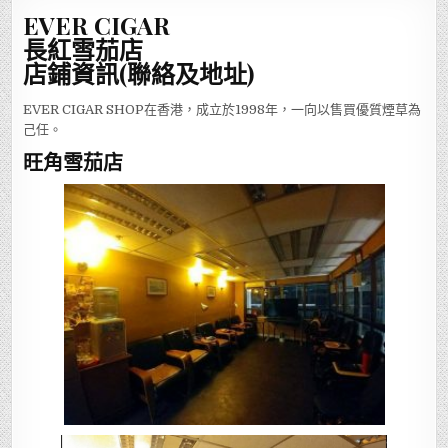
EVER CIGAR
長紅雪茄店
店鋪資訊(聯絡及地址)
EVER CIGAR SHOP在香港，成立於1998年，一向以售買優質煙草為
己任。
旺角雪茄店