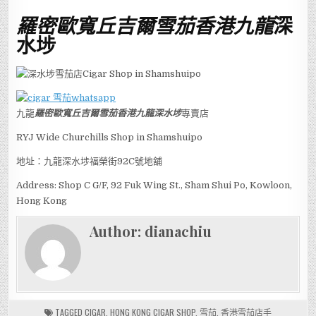
羅密歐寬丘吉爾雪茄香港九龍
深
水埗
九龍
羅密歐寬丘吉爾雪茄香港九龍
深水埗
專賣店
RYJ Wide Churchills Shop in Shamshuipo
地址：九龍深水埗福榮街92C號地舖
Address: Shop C G/F, 92 Fuk Wing St., Sham Shui Po, Kowloon,
Hong Kong
Author:
dianachiu
TAGGED
CIGAR
,
HONG KONG CIGAR SHOP
,
雪茄
,
香港雪茄店手