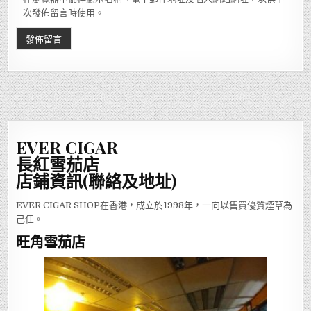
次發佈留言時使用。
EVER CIGAR
長紅雪茄店
店鋪資訊(聯絡及地址)
EVER CIGAR SHOP在香港，成立於1998年，一向以售買優質煙草為
己任。
旺角雪茄店