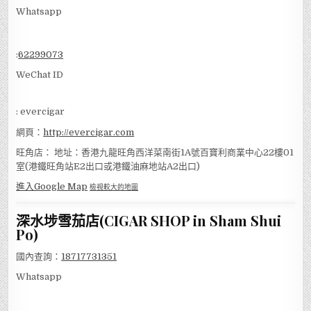
Whatsapp
:
62299073
WeChat ID
: evercigar
網頁：
http://evercigar.com
旺角店： 地址：香港九龍旺角西洋菜南街1A號百寶利商業中心22樓01
室(港鐵旺角站E2出口或港鐵油麻地站A2出口)
進入Google Map
檢視較大的地圖
深水埗雪茄店(CIGAR SHOP in Sham Shui
Po)
國內查詢：
18717731351
Whatsapp