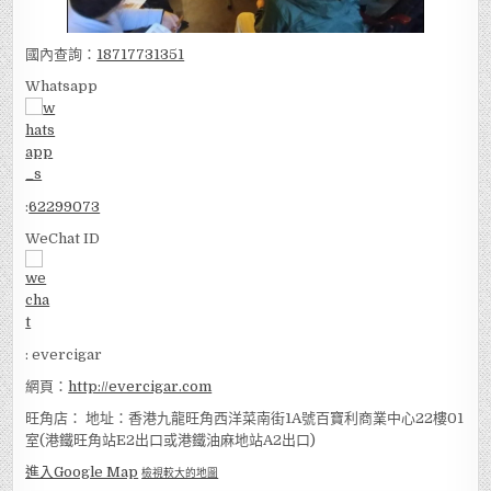
國內查詢：
18717731351
Whatsapp
:
62299073
WeChat ID
: evercigar
網頁：
http://evercigar.com
旺角店： 地址：香港九龍旺角西洋菜南街1A號百寶利商業中心22樓01
室(港鐵旺角站E2出口或港鐵油麻地站A2出口)
進入Google Map
檢視較大的地圖