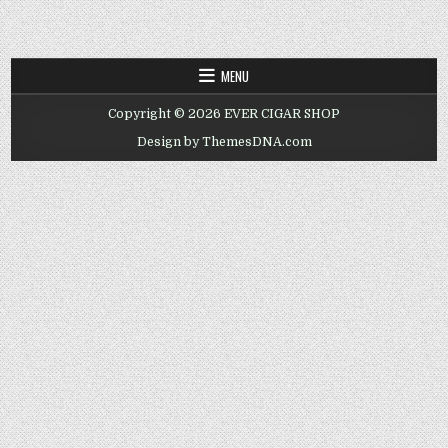
MENU
Copyright © 2026 EVER CIGAR SHOP
Design by ThemesDNA.com