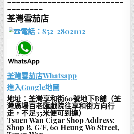
________
荃灣雪茄店
電話：852-28021112
荃灣雪茄店Whatsapp
進入Google地圖
地址：荃灣享和街60號地下B舖（荃
灣廣場百老匯戲院往享和街方向行
走，不足35米便可到達）
Tsuen Wan Cigar Shop Address:
Shop B, G/F, 60 Heung Wo Street,