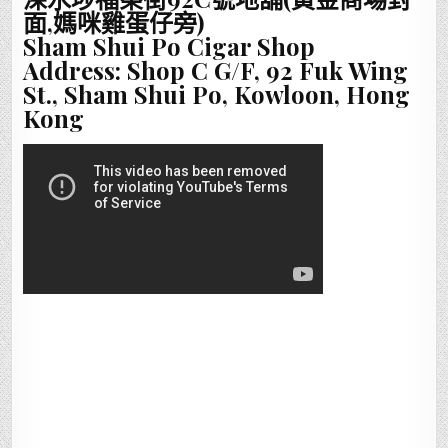
面,媽咪雞蛋仔旁)
Sham Shui Po Cigar Shop
Address: Shop C G/F, 92 Fuk Wing
St., Sham Shui Po, Kowloon, Hong
Kong
__________________________