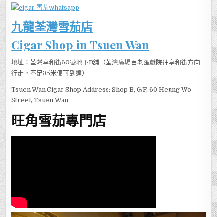
九龍荃灣雪茄店
Cigar Shop in Tsuen Wan
地址：荃灣享和街60號地下B舖（荃灣廣場百老匯戲院往享和街方向
行走，不足35米便可到達）
Tsuen Wan Cigar Shop Address: Shop B, G/F, 60 Heung Wo
Street, Tsuen Wan
旺角雪茄專門店