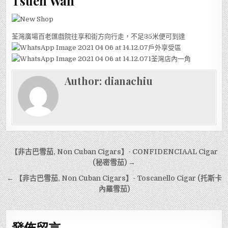
Tsuen Wan
荃灣廣場百老匯戲院往享和街方向行走，不足35米便可到達
戶外享受區
荃灣店內一角
Author:
dianachiu
文
【非古巴雪茄, Non Cuban Cigars】- CONFIDENCIAAL Cigar
章
(秘密雪茄) →
導
← 【非古巴雪茄, Non Cuban Cigars】- Toscanello Cigar (托斯卡
內羅雪茄)
覽
發佈留言