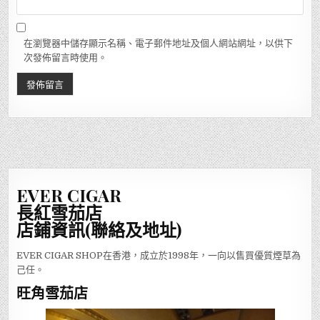
在瀏覽器中儲存顯示名稱、電子郵件地址及個人網站網址，以供下
次發佈留言時使用。
EVER CIGAR
長紅雪茄店
店鋪資訊(聯絡及地址)
EVER CIGAR SHOP在香港，成立於1998年，一向以售買優質煙草為
己任。
旺角雪茄店