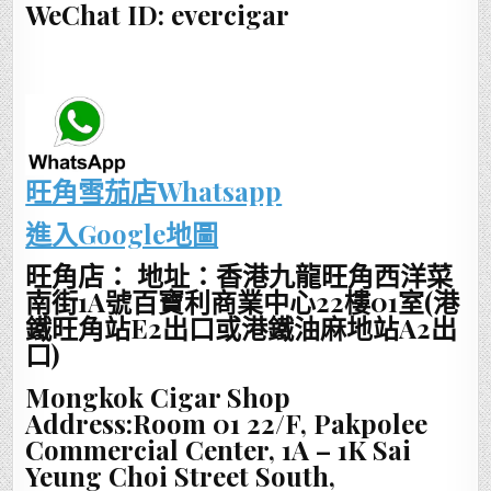
WeChat ID: evercigar
旺角雪茄店Whatsapp
進入Google地圖
旺角店： 地址：香港九龍旺角西洋菜
南街1A號百寶利商業中心22樓01室(港
鐵旺角站E2出口或港鐵油麻地站A2出
口)
Mongkok Cigar Shop
Address:Room 01 22/F, Pakpolee
Commercial Center, 1A – 1K Sai
Yeung Choi Street South,