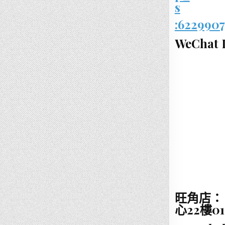
:6229907
WeChat I
旺角店：
心22樓0