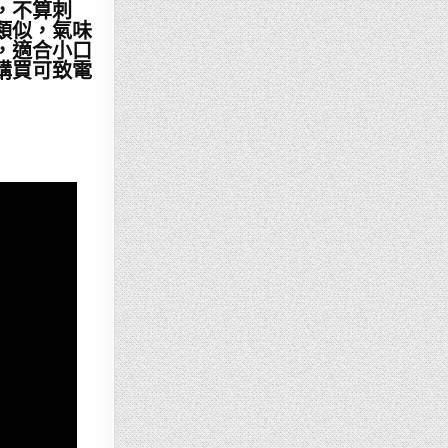
，不算刺
類似，氣味
，適合小口
購買可致電