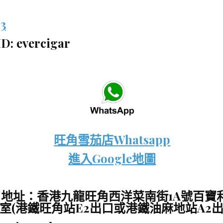
3
D: evercigar
旺角雪茄店Whatsapp
進入Google地圖
 地址：香港九龍旺角西洋菜南街1A號百寶
1室(港鐵旺角站E2出口或港鐵油麻地站A2出