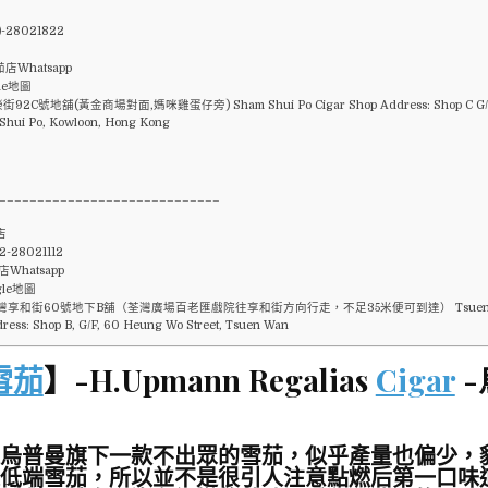
)-28021822
店Whatsapp
le地圖
2C號地舖(黃金商場對面,媽咪雞蛋仔旁) Sham Shui Po Cigar Shop Address: Shop C G/F,
 Shui Po, Kowloon, Hong Kong
_____________________________
店
-28021112
Whatsapp
gle地圖
享和街60號地下B舖（荃灣廣場百老匯戲院往享和街方向行走，不足35米便可到達） Tsuen Wa
ress: Shop B, G/F, 60 Heung Wo Street, Tsuen Wan
雪茄
】-H.Upmann Regalias
Cigar
-
ias是烏普曼旗下一款不出眾的雪茄，似乎產量也偏少
低端雪茄，所以並不是很引人注意點燃后第一口味