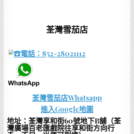
荃灣雪茄店
電話：852-28021112
荃灣雪茄店Whatsapp
進入Google地圖
地址：荃灣享和街60號地下B舖（荃
灣廣場百老匯戲院往享和街方向行