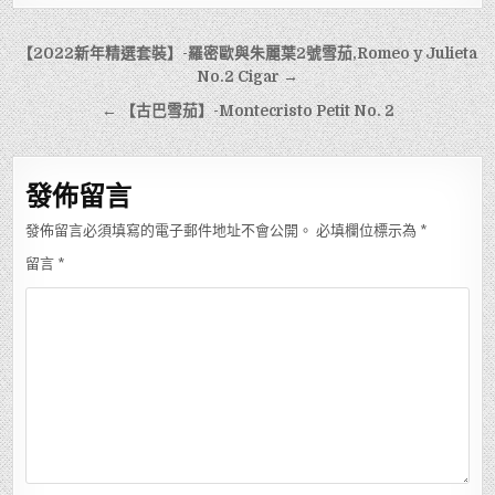
文
【2022新年精選套裝】-羅密歐與朱麗葉2號雪茄,Romeo y Julieta
章
No.2 Cigar →
導
← 【古巴雪茄】-Montecristo Petit No. 2
覽
發佈留言
發佈留言必須填寫的電子郵件地址不會公開。
必填欄位標示為
*
留言
*