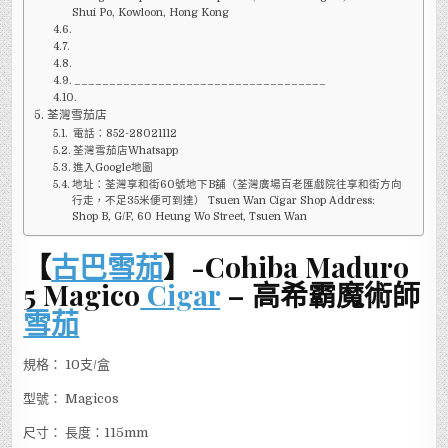
Shui Po, Kowloon, Hong Kong
____________________________________
荃灣雪茄店
電話：852-28021112
荃灣雪茄店Whatsapp
進入Google地圖
地址：荃灣享和街60號地下B舖（荃灣廣場百老匯戲院往享和街方向
行走，不足35米便可到達） Tsuen Wan Cigar Shop Address:
Shop B, G/F, 60 Heung Wo Street, Tsuen Wan
【
古巴雪茄
】-Cohiba Maduro
5 Magico
Cigar
– 高希霸魔術師
雪茄
規格： 10支/盒
型號： Magicos
尺寸： 長度：115mm