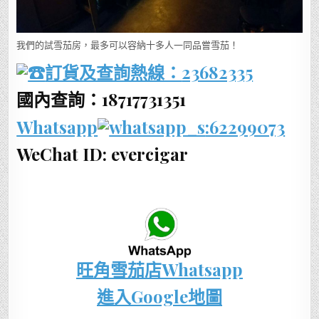
我們的試雪茄房，最多可以容納十多人一同品嘗雪茄！
訂貨及查詢熱線：
23682335
國內查詢：18717731351
Whatsapp
:62299073
WeChat ID: evercigar
旺角雪茄店Whatsapp
進入Google地圖