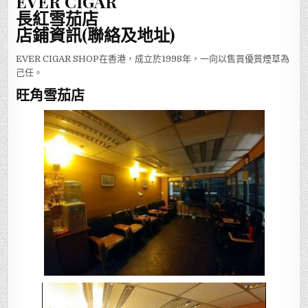
EVER CIGAR
長紅雪茄店
店鋪資訊(聯絡及地址)
EVER CIGAR SHOP在香港，成立於1998年，一向以售買優質煙草為
己任。
旺角雪茄店