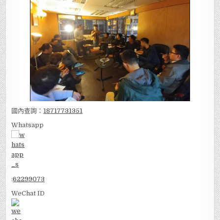
國內查詢：
18717731351
Whatsapp
:
62299073
WeChat ID