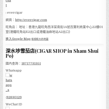
: evercigar
網頁：
http://evercigar.com
旺角店： 地址：香港九龍旺角西洋菜南街1A號百寶利商業中心22樓01
室(港鐵旺角站E2出口或港鐵油麻地站A2出口)
進入Google Map
檢視較大的地圖
深水埗雪茄店(CIGAR SHOP in Sham Shui
Po)
國內查詢：
18717731351
Whatsapp
:
92830129
WeChat ID