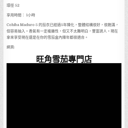
環徑 52
享用時間： 1小時
Cohiba Maduro 5 的茄衣已經過5年陳化，整體結構很好，很飽滿，
但容易抽入。香氣有一定複雜性，但又不太難明白，豐富誘人。現在
拿來享受現在還是在你的雪茄盒內陳年都很適合。
網頁:
旺角雪茄專門店