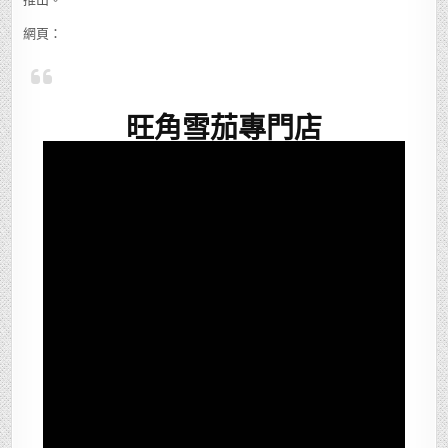
網頁：
旺角雪茄專門店