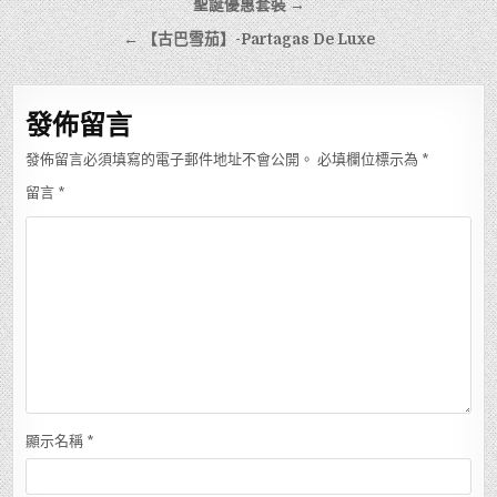
章
聖誕優惠套裝 →
導
← 【古巴雪茄】-Partagas De Luxe
覽
發佈留言
發佈留言必須填寫的電子郵件地址不會公開。
必填欄位標示為
*
留言
*
顯示名稱
*