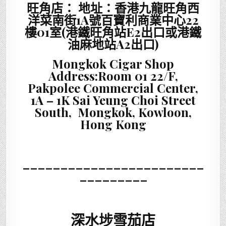
旺角店： 地址：香港九龍旺角西
洋菜南街1A號百寶利商業中心22
樓01室(港鐵旺角站E2出口或港鐵
油麻地站A2出口)
Mongkok Cigar Shop
Address:Room 01 22/F,
Pakpolee Commercial Center,
1A – 1K Sai Yeung Choi Street
South, Mongkok, Kowloon,
Hong Kong
________________________
_________
深水埗雪茄店