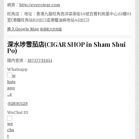
網頁：
http://evercigar.com
旺角店： 地址：香港九龍旺角西洋菜南街1A號百寶利商業中心22樓01
室(港鐵旺角站E2出口或港鐵油麻地站A2出口)
進入Google Map
檢視較大的地圖
深水埗雪茄店(CIGAR SHOP in Sham Shui
Po)
國內查詢：
18717731351
Whatsapp
:
92830129
WeChat ID