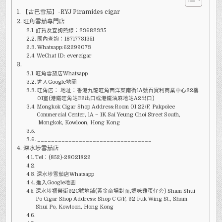
RYJ
PIRAMIDES
【古巴雪茄】-RYJ Piramides cigar
CIGAR
旺角雪茄專門店
訂貨及查詢熱線：23682335
國內查詢：18717731351
Whatsapp:62299073
WeChat ID: evercigar
旺角雪茄店Whatsapp
進入Google地圖
旺角店： 地址：香港九龍旺角西洋菜南街1A號百寶利商業中心22樓
01室(港鐵旺角站E2出口或港鐵油麻地站A2出口)
Mongkok Cigar Shop Address:Room 01 22/F, Pakpolee
Commercial Center, 1A – 1K Sai Yeung Choi Street South,
Mongkok, Kowloon, Hong Kong
_________________________________
深水埗雪茄店
Tel：(852)-28021822
深水埗雪茄店Whatsapp
進入Google地圖
深水埗福榮街92C號地舖(黃金商場對面,媽咪雞蛋仔旁) Sham Shui
Po Cigar Shop Address: Shop C G/F, 92 Fuk Wing St., Sham
Shui Po, Kowloon, Hong Kong