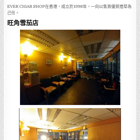
EVER CIGAR SHOP在香港，成立於1998年，一向以售買優質煙草為
己任。
旺角雪茄店