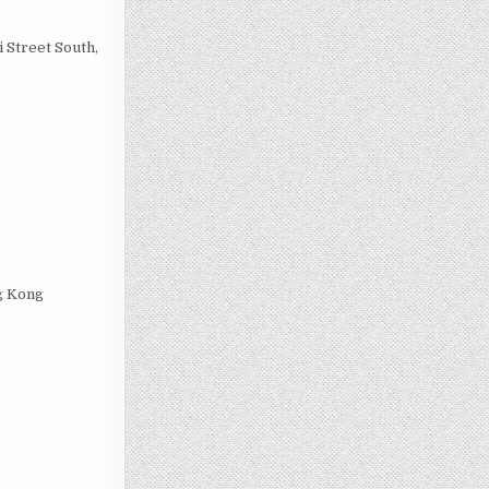
 Street South,
g Kong