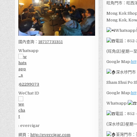
旺角門市：旺西洋
Mong Kok Shop 
Mong Kok, Kow
Whatsapp/
電話：852-2
國內查詢：
18717731351
Whatsapp
(旺角店)星期一至
Google Map:
htt
深水埗門市
Sham Shui Po S
:
62299073
Google Map:
htt
WeChat ID
Whatsapp/
電話：852 -
(深水埗店)星期一
: evercigar
荃灣門市：
網頁：
http://evercigar.com