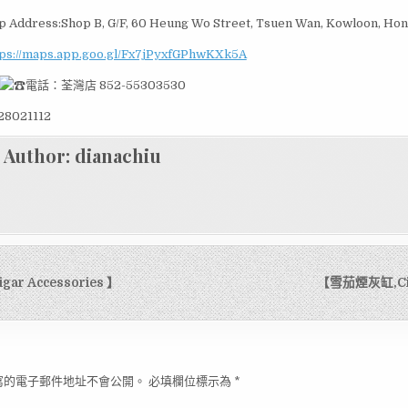
 Address:Shop B, G/F, 60 Heung Wo Street, Tsuen Wan, Kowloon, Ho
tps://maps.app.goo.gl/Fx7jPyxfGPhwKXk5A
電話：荃灣店 852-55303530
8021112
Author:
dianachiu
r Accessories 】
【雪茄煙灰缸,Cig
寫的電子郵件地址不會公開。
必填欄位標示為
*