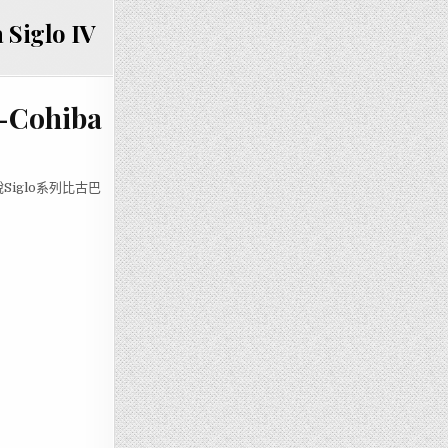
glo IV
-Cohiba
Siglo系列比古巴