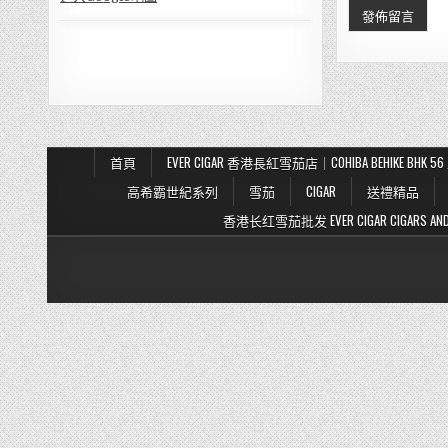
首頁
EVER CIGAR 香港長紅雪茄店｜COHIBA BEHIKE BH
高希霸世紀系列
雪茄
CIGAR
送禮精品
香港长红雪茄批发 EVER CIGAR CIGARS AND TO