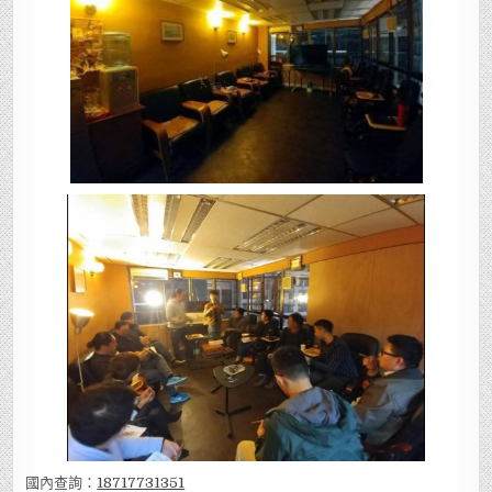
國內查詢：
18717731351