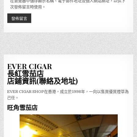
在瀏覽器中儲存顯示名稱、電子郵件地址及個人網站網址，以供下
次發佈留言時使用。
EVER CIGAR
長紅雪茄店
店鋪資訊(聯絡及地址)
EVER CIGAR SHOP在香港，成立於1998年，一向以售買優質煙草為
己任。
旺角雪茄店