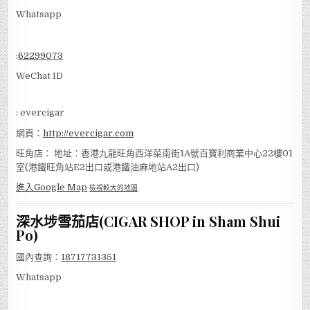
Whatsapp
:
62299073
WeChat ID
: evercigar
網頁：
http://evercigar.com
旺角店： 地址：香港九龍旺角西洋菜南街1A號百寶利商業中心22樓01
室(港鐵旺角站E2出口或港鐵油麻地站A2出口)
進入Google Map
檢視較大的地圖
深水埗雪茄店(CIGAR SHOP in Sham Shui
Po)
國內查詢：
18717731351
Whatsapp