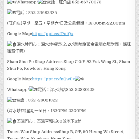
Whatsapp/
電話：旺角店 852-66770075
電話：852-23682335
(旺角店)星期一至五，星期六/日及公衆假期，13:00pm-22:00pm
Google Map:
https://ppt.cc/fPotQx
深水埗門市：深水埗福榮街92C號地鋪(黃金電腦商場對面，媽咪
雞蛋仔旁)
Sham Shui Po Shop Address:Shop C G/F, 92 Fuk Wing St., Sham
Shui Po, Kowloon, Hong Kong
Google Map:
https://ppt.cc/fnQwBx
Whatsapp/
電話：深水埗店852-92830129
電話：852 -28021822
(深水埗店)星期一至日，1330PM-2200PM
荃灣門市：荃灣享和街60號地下B舖
Tsuen Wan Shop Address:Shop B, G/F, 60 Heung Wo Street,
Tsuen Wan, Kowloon, Hong Kong