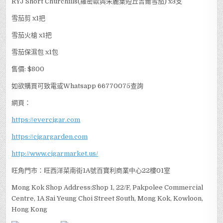
RYJ Short Churchills(羅密歐與朱麗葉短丘吉爾雪茄) x3支
雪茄剪 x1把
雪茄火槍 x1把
雪茄保濕包 x1包
售價: $800
如欲購買可致電或Whatsapp 66770075查詢
網頁：
https://evercigar.com
https://cigargarden.com
http://www.cigarmarket.us/
旺角門市：旺西洋菜南街1A號百寶利商業中心22樓01室
Mong Kok Shop Address:Shop 1, 22/F, Pakpolee Commercial
Centre, 1A Sai Yeung Choi Street South, Mong Kok, Kowloon,
Hong Kong