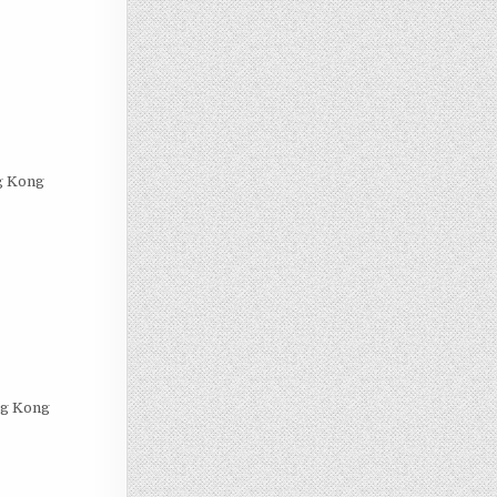
g Kong
ng Kong