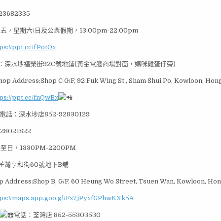
3682335
五，星期六/日及公衆假期，13:00pm-22:00pm
ps://ppt.cc/fPotQx
：深水埗福榮街92C號地鋪(黃金電腦商場對面，媽咪雞蛋仔旁)
hop Address:Shop C G/F, 92 Fuk Wing St., Sham Shui Po, Kowloon, Hon
ps://ppt.cc/fnQwBx
電話：深水埗店852-92830129
28021822
至日，1330PM-2200PM
荃灣享和街60號地下B舖
 Address:Shop B, G/F, 60 Heung Wo Street, Tsuen Wan, Kowloon, Ho
tps://maps.app.goo.gl/Fx7jPyxfGPhwKXk5A
電話：荃灣店 852-55303530