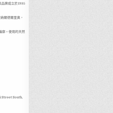
品牌成立於1935
，皮納爾德爾里奧，
度輪廓。使用的天然
 Street South,