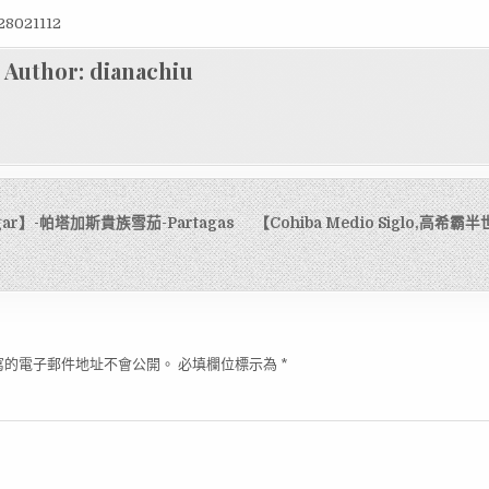
8021112
Author:
dianachiu
gar】-帕塔加斯貴族雪茄-Partagas
【Cohiba Medio Siglo,高希
寫的電子郵件地址不會公開。
必填欄位標示為
*