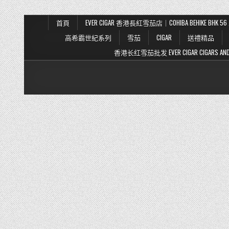
首頁
EVER CIGAR 香港長紅雪茄店｜COHIBA BEHIKE BH
高希霸世紀系列
雪茄
CIGAR
送禮精品
香港长红雪茄批发 EVER CIGAR CIGARS AND TO