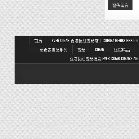
首頁
EVER CIGAR 香港長紅雪茄店｜COHIBA BEHIKE BH
高希霸世紀系列
雪茄
CIGAR
送禮精品
香港长红雪茄批发 EVER CIGAR CIGARS AND TO