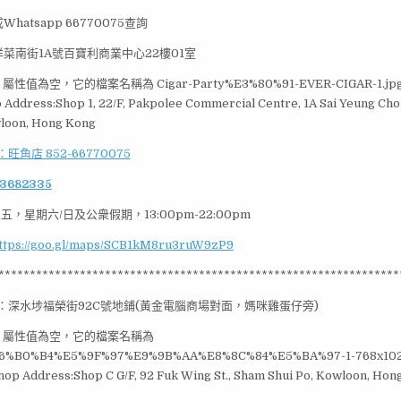
atsapp 66770075查詢
菜南街1A號百寶利商業中心22樓01室
Address:Shop 1, 22/F, Pakpolee Commercial Centre, 1A Sai Yeung Choi
loon, Hong Kong
：旺角店 852-66770075
23682335
五，星期六/日及公衆假期，13:00pm-22:00pm
ttps://goo.gl/maps/SCB1kM8ru3ruW9zP9
****************************************************************
：深水埗福榮街92C號地鋪(黃金電腦商場對面，媽咪雞蛋仔旁)
hop Address:Shop C G/F, 92 Fuk Wing St., Sham Shui Po, Kowloon, Hon