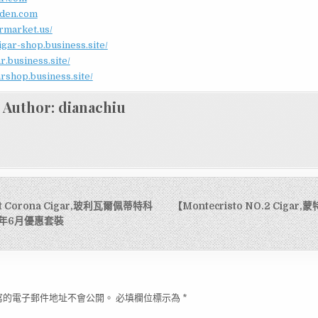
rden.com
armarket.us/
cigar-shop.business.site/
r.business.site/
arshop.business.site/
Author:
dianachiu
tit Corona Cigar,玻利瓦爾佩蒂特科
【Montecristo NO.2 Cigar
1年6月優惠套裝
寫的電子郵件地址不會公開。
必填欄位標示為
*