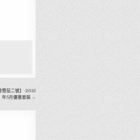
,蒙特雪茄二號】-2021
年5月優惠套裝 →