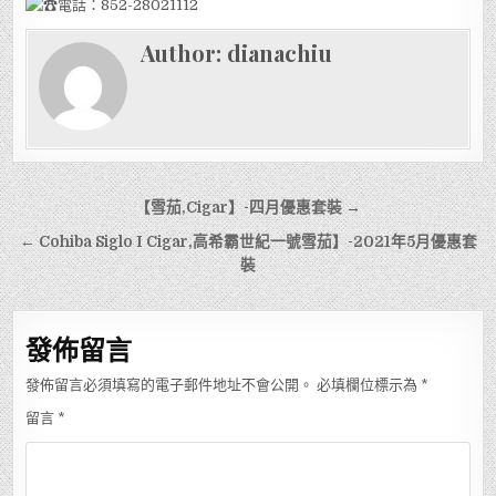
電話：852-28021112
Author:
dianachiu
文
【雪茄,Cigar】-四月優惠套裝 →
章
← Cohiba Siglo I Cigar,高希霸世紀一號雪茄】-2021年5月優惠套
導
裝
覽
發佈留言
發佈留言必須填寫的電子郵件地址不會公開。
必填欄位標示為
*
留言
*