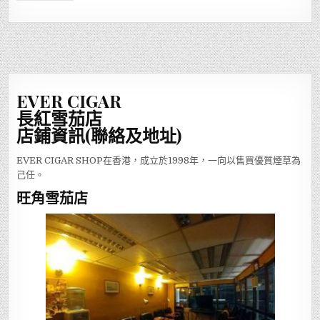
EVER CIGAR
長紅雪茄店
店鋪資訊(聯絡及地址)
EVER CIGAR SHOP在香港，成立於1998年，一向以售買優質煙草為
己任。
旺角雪茄店