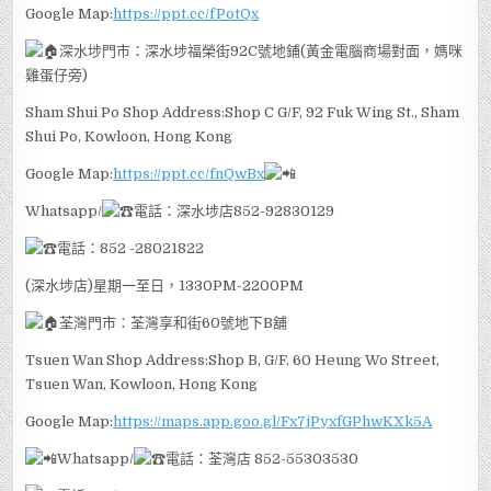
Google Map:
https://ppt.cc/fPotQx
深水埗門市：深水埗福榮街92C號地鋪(黃金電腦商場對面，媽咪
雞蛋仔旁)
Sham Shui Po Shop Address:Shop C G/F, 92 Fuk Wing St., Sham
Shui Po, Kowloon, Hong Kong
Google Map:
https://ppt.cc/fnQwBx
Whatsapp/
電話：深水埗店852-92830129
電話：852 -28021822
(深水埗店)星期一至日，1330PM-2200PM
荃灣門市：荃灣享和街60號地下B舖
Tsuen Wan Shop Address:Shop B, G/F, 60 Heung Wo Street,
Tsuen Wan, Kowloon, Hong Kong
Google Map:
https://maps.app.goo.gl/Fx7jPyxfGPhwKXk5A
Whatsapp/
電話：荃灣店 852-55303530