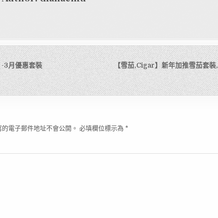
r】-3月優惠套裝
【雪茄,Cigar】新年加推雪茄套裝
寫的電子郵件地址不會公開。
必填欄位標示為
*