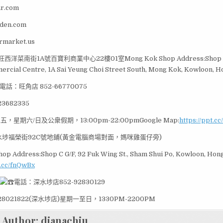
ar.com
rden.com
armarket.us
洋菜南街1A號百寶利商業中心22樓01室Mong Kok Shop Address:Shop 1, 
rcial Centre, 1A Sai Yeung Choi Street South, Mong Kok, Kowloon, 
電話：旺角店 852-66770075
3682335
，星期六/日及公衆假期，13:00pm-22:00pmGoogle Map:
https://ppt.c
埗福榮街92C號地鋪(黃金電腦商場對面，媽咪雞蛋仔旁)
hop Address:Shop C G/F, 92 Fuk Wing St., Sham Shui Po, Kowloon, Ho
t.cc/fnQwBx
電話：深水埗店852-92830129
28021822(深水埗店)星期一至日，1330PM-2200PM
Author:
dianachiu