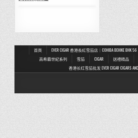
首頁
EVER CIGAR 香港長紅雪茄店｜COHIBA BEHIKE BH
高希霸世紀系列
雪茄
CIGAR
送禮精品
香港长红雪茄批发 EVER CIGAR CIGARS AND TO