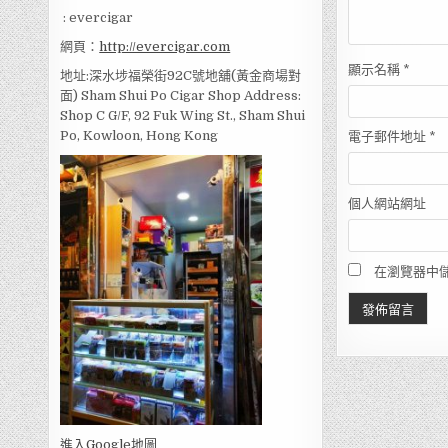
: evercigar
網頁：
http://evercigar.com
顯示名稱
*
地址:深水埗福榮街92C號地舖(黃金商場對
面) Sham Shui Po Cigar Shop Address:
Shop C G/F, 92 Fuk Wing St., Sham Shui
Po, Kowloon, Hong Kong
電子郵件地址
*
個人網站網址
在瀏覽器中
進入Go
ogle地圖