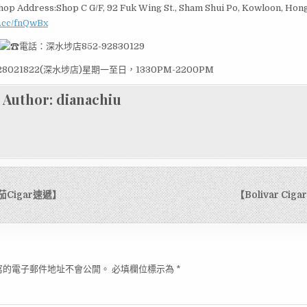
hop Address:Shop C G/F, 92 Fuk Wing St., Sham Shui Po, Kowloon, Ho
t.cc/fnQwBx
電話：深水埗店852-92830129
28021822(深水埗店)星期一至日，1330PM-2200PM
Author:
dianachiu
茄Cigar速遞】
【Bolivar Ci
寫的電子郵件地址不會公開。
必填欄位標示為
*