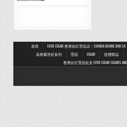
首頁
EVER CIGAR 香港長紅雪茄店｜COHIBA BEHIKE BH
高希霸世紀系列
雪茄
CIGAR
送禮精品
香港长红雪茄批发 EVER CIGAR CIGARS AND TO