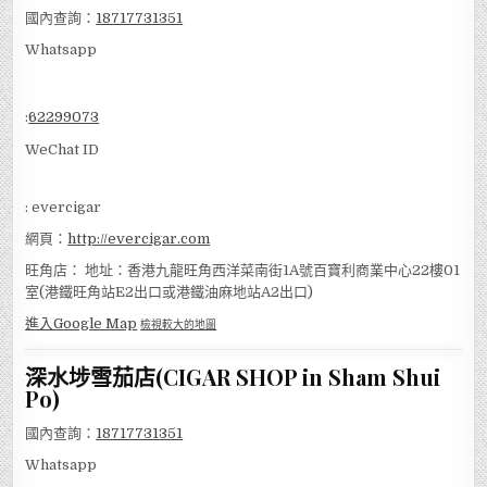
國內查詢：
18717731351
Whatsapp
:
62299073
WeChat ID
: evercigar
網頁：
http://evercigar.com
旺角店： 地址：香港九龍旺角西洋菜南街1A號百寶利商業中心22樓01
室(港鐵旺角站E2出口或港鐵油麻地站A2出口)
進入Google Map
檢視較大的地圖
深水埗雪茄店(CIGAR SHOP in Sham Shui