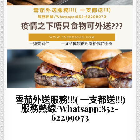
雪茄外送服務!!!( 一支都送!!!)
服務熱線/Whatsapp:852-
62299073