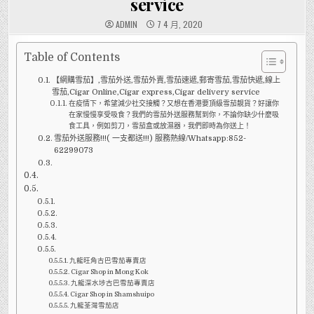
service
ADMIN
7 4 月, 2020
Table of Contents
【網購雪茄】,雪茄外送,雪茄外賣,雪茄速遞,郵寄雪茄,雪茄快遞,線上
雪茄,Cigar Online,Cigar express,Cigar delivery service
在疫情下，希望減少社交接觸？又想在香港要頂級雪茄靚貨？好讓你
在家慢慢享受吸食？我們的雪茄外送服務幫到你，不論你缺少什麼吸
食工具，例如剪刀，雪茄盒或放濕器，我們即時為你送上！
雪茄外送服務!!!( 一支都送!!!) 服務熱線/Whatsapp:852-
62299073
九龍旺角古巴雪茄專賣店
Cigar Shop in Mong Kok
九龍深水埗古巴雪茄專賣店
Cigar Shop in Shamshuipo
九龍荃灣雪茄店