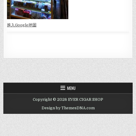
進入Go
ogle地圖