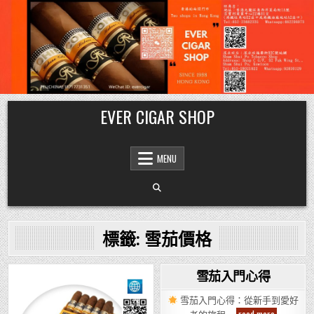
Skip
EVER CIGAR SHOP
to
content
MENU
標籤:
雪茄價格
雪茄入門心得
Posted
雪茄入門心得：從新手到愛好
in
雪