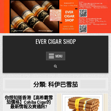
Skip
EVER CIGAR SHOP
to
content
MENU
分類:
科伊巴雪茄
你想知道香港【高希霸雪
茄價格】Cohiba Cigar的
Posted
最新情報及資通訊?
in