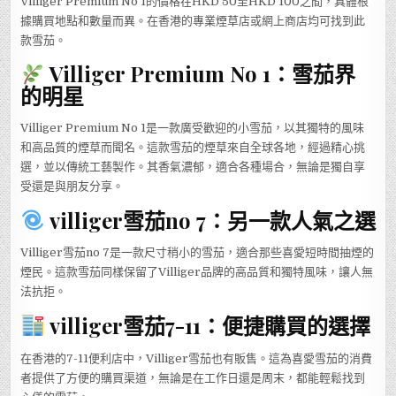
Villiger Premium No 1的價格在HKD 50至HKD 100之間，具體根
據購買地點和數量而異。在香港的專業煙草店或網上商店均可找到此
款雪茄。
Villiger Premium No 1：雪茄界
的明星
Villiger Premium No 1是一款廣受歡迎的小雪茄，以其獨特的風味
和高品質的煙草而聞名。這款雪茄的煙草來自全球各地，經過精心挑
選，並以傳統工藝製作。其香氣濃郁，適合各種場合，無論是獨自享
受還是與朋友分享。
villiger雪茄no 7：另一款人氣之選
Villiger雪茄no 7是一款尺寸稍小的雪茄，適合那些喜愛短時間抽煙的
煙民。這款雪茄同樣保留了Villiger品牌的高品質和獨特風味，讓人無
法抗拒。
villiger雪茄7-11：便捷購買的選擇
在香港的7-11便利店中，Villiger雪茄也有販售。這為喜愛雪茄的消費
者提供了方便的購買渠道，無論是在工作日還是周末，都能輕鬆找到