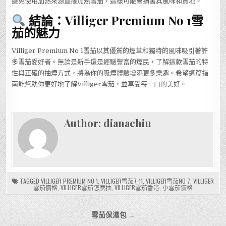
避免使用加熱來源直接加熱雪茄，這樣可能會損害其風味和質地。
結論：Villiger Premium No 1雪
茄的魅力
Villiger Premium No 1雪茄以其優質的煙草和獨特的風味吸引著許
多雪茄愛好者。無論是新手還是經驗豐富的煙民，了解這款雪茄的特
性與正確的抽煙方式，將為你的吸煙體驗增添更多樂趣。希望這篇指
南能幫助你更好地了解Villiger雪茄，並享受每一口的美好。
Author:
dianachiu
TAGGED
VILLIGER PREMIUM NO 1
,
VILLIGER雪茄7-11
,
VILLIGER雪茄NO 7
,
VILLIGER
雪茄價格
,
VILLIGER雪茄怎麼抽
,
VILLIGER雪茄香港
,
小雪茄價格
文
雪茄保濕包 →