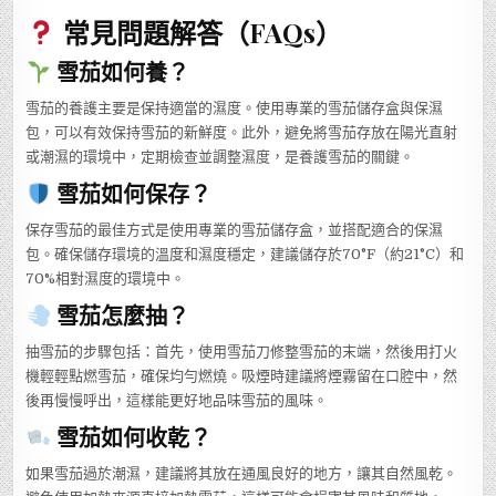
常見問題解答（FAQs）
雪茄如何養？
雪茄的養護主要是保持適當的濕度。使用專業的雪茄儲存盒與保濕
包，可以有效保持雪茄的新鮮度。此外，避免將雪茄存放在陽光直射
或潮濕的環境中，定期檢查並調整濕度，是養護雪茄的關鍵。
雪茄如何保存？
保存雪茄的最佳方式是使用專業的雪茄儲存盒，並搭配適合的保濕
包。確保儲存環境的溫度和濕度穩定，建議儲存於70°F（約21°C）和
70%相對濕度的環境中。
雪茄怎麼抽？
抽雪茄的步驟包括：首先，使用雪茄刀修整雪茄的末端，然後用打火
機輕輕點燃雪茄，確保均勻燃燒。吸煙時建議將煙霧留在口腔中，然
後再慢慢呼出，這樣能更好地品味雪茄的風味。
雪茄如何收乾？
如果雪茄過於潮濕，建議將其放在通風良好的地方，讓其自然風乾。