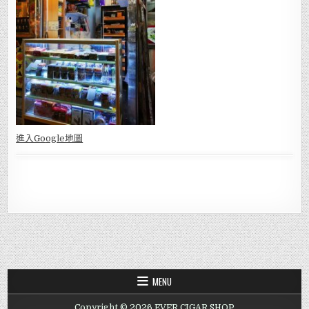
網頁：
http://evercigar.com
地址:深水埗福榮街92C號地舖(黃金商場對面) Sham Shui Po Cigar
Shop Address: Shop C G/F, 92 Fuk Wing St., Sham Shui Po,
Kowloon, Hong Kong
進入Go
ogle地圖