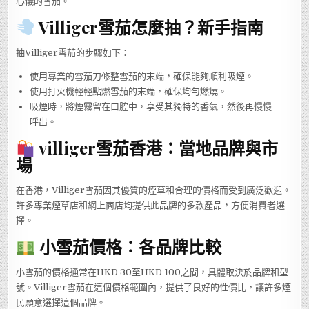
心儀的雪茄。
Villiger雪茄怎麼抽？新手指南
抽Villiger雪茄的步驟如下：
使用專業的雪茄刀修整雪茄的末端，確保能夠順利吸煙。
使用打火機輕輕點燃雪茄的末端，確保均勻燃燒。
吸煙時，將煙霧留在口腔中，享受其獨特的香氣，然後再慢慢
呼出。
villiger雪茄香港：當地品牌與市
場
在香港，Villiger雪茄因其優質的煙草和合理的價格而受到廣泛歡迎。
許多專業煙草店和網上商店均提供此品牌的多款產品，方便消費者選
擇。
小雪茄價格：各品牌比較
小雪茄的價格通常在HKD 30至HKD 100之間，具體取決於品牌和型
號。Villiger雪茄在這個價格範圍內，提供了良好的性價比，讓許多煙
民願意選擇這個品牌。