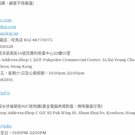
演繹，顧客不得異議）
ar.com
rden.com
ancigar.us
☎電話：旺角店 852-66770075
30129
洋菜南街1A號百寶利商業中心22樓01室
Address:Shop 1, 22/F, Pakpolee Commercial Centre, 1A Sai Yeung Choi
loon, Hong Kong
五，星期六/日及公衆假期，13:00pm-22:00pm
82335
fPotQx
水埗福榮街92C號地鋪(黃金電腦商場對面，媽咪雞蛋仔旁)
hop Address:Shop C G/F, 92 Fuk Wing St., Sham Shui Po, Kowloon, Ho
fnQwBx
至日，1330PM-2200PM