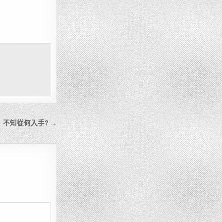
】不知從何入手? →