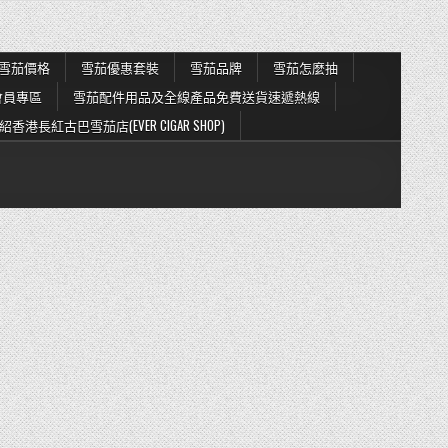
雪茄價格
雪茄優惠套裝
雪茄品牌
雪茄怎麼抽
會員專區
雪茄配件用品及全線產品免費送貨速遞熱線
紹香港長紅古巴雪茄店(EVER CIGAR SHOP)