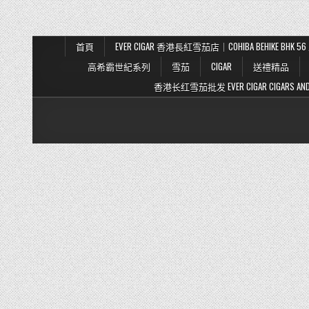
首頁
EVER CIGAR 香港長紅雪茄店｜COHIBA BEHIKE BH
高希霸世紀系列
雪茄
CIGAR
送禮精品
香港长红雪茄批发 EVER CIGAR CIGARS AND TO