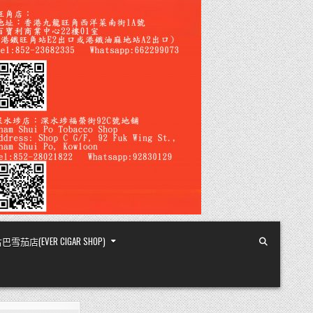
店(EVER CIGAR SHOP)