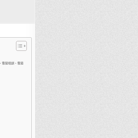
、雪茄培訓、雪茄