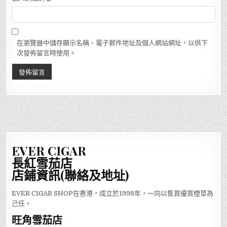
在瀏覽器中儲存顯示名稱、電子郵件地址及個人網站網址，以供下
次發佈留言時使用。
EVER CIGAR
長紅雪茄店
店鋪資訊(聯絡及地址)
EVER CIGAR SHOP在香港，成立於1998年，一向以售買優質煙草為
己任。
旺角雪茄店