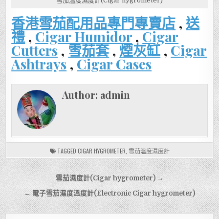
雪茄溫度濕度計(Cigar hygrometer)
香港雪茄配用品專門專賣店
,
送
禮
,
Cigar Humidor
,
Cigar
Cutters
,
雪茄套
,
煙灰缸
,
Cigar
Ashtrays
,
Cigar Cases
Author:
admin
TAGGED
CIGAR HYGROMETER
,
雪茄溫度濕度計
文
雪茄濕度計(Cigar hygrometer) →
章
← 電子雪茄濕度溫度計(Electronic Cigar hygrometer)
導