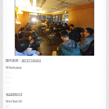
國內查詢：
18717731351
Whatsapp
:
62299073
WeChat ID