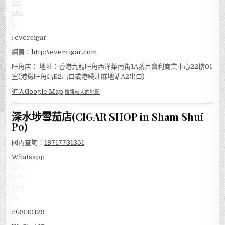
: evercigar
網頁：
http://evercigar.com
旺角店： 地址：香港九龍旺角西洋菜南街1A號百寶利商業中心22樓01
室(港鐵旺角站E2出口或港鐵油麻地站A2出口)
進入Google Map
檢視較大的地圖
深水埗雪茄店(CIGAR SHOP in Sham Shui
Po)
國內查詢：
18717731351
Whatsapp
:
92830129