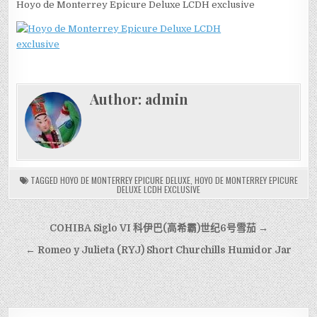
Hoyo de Monterrey Epicure Deluxe LCDH exclusive
Author:
admin
TAGGED
HOYO DE MONTERREY EPICURE DELUXE
,
HOYO DE MONTERREY EPICURE
DELUXE LCDH EXCLUSIVE
文
COHIBA Siglo VI 科伊巴(高希霸)世纪6号雪茄 →
章
← Romeo y Julieta (RYJ) Short Churchills Humidor Jar
導
覽