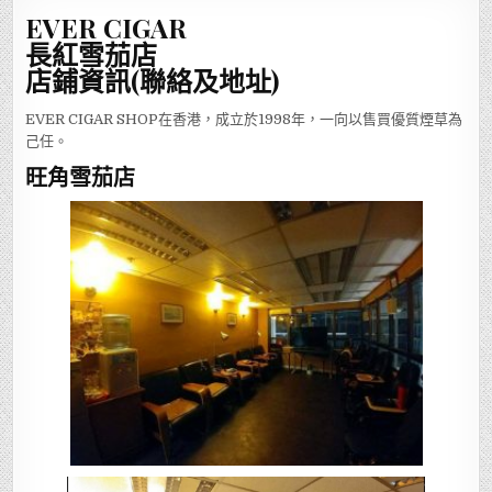
EVER CIGAR
長紅雪茄店
店鋪資訊(聯絡及地址)
EVER CIGAR SHOP在香港，成立於1998年，一向以售買優質煙草為
己任。
旺角雪茄店