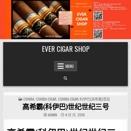
Skip
EVER CIGAR SHOP
to
content
MENU
POSTED
COHIBA
,
COHIBA CIGAR
,
COHIBA CIGAR 科伊巴(高希霸)雪茄
IN
高希霸(科伊巴)世纪世纪三号
ADMIN
4 12 月, 2010