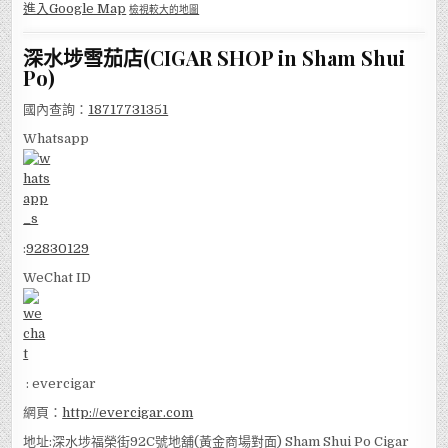
進入Google Map
檢視較大的地圖
深水埗雪茄店(CIGAR SHOP in Sham Shui
Po)
國內查詢：
18717731351
Whatsapp
:
92830129
WeChat ID
: evercigar
網頁：
http://evercigar.com
地址:深水埗福榮街92C號地舖(黃金商場對面) Sham Shui Po Cigar