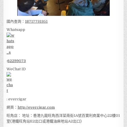
國內查詢：
18717731351
Whatsapp
:
62299073
WeChat ID
: evercigar
網頁：
http://evercigar.com
旺角店： 地址：香港九龍旺角西洋菜南街1A號百寶利商業中心22樓01
室(港鐵旺角站E2出口或港鐵油麻地站A2出口)