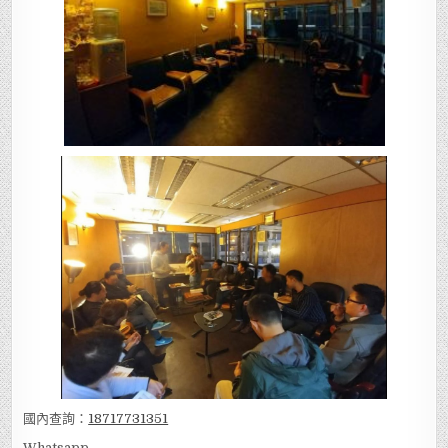
國內查詢：
18717731351
Whatsapp