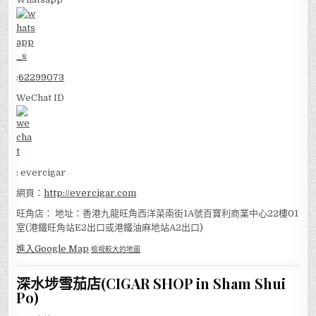
:
62299073
WeChat ID
: evercigar
網頁：
http://evercigar.com
旺角店： 地址：香港九龍旺角西洋菜南街1A號百寶利商業中心22樓01
室(港鐵旺角站E2出口或港鐵油麻地站A2出口)
進入Google Map
檢視較大的地圖
深水埗雪茄店(CIGAR SHOP in Sham Shui
Po)