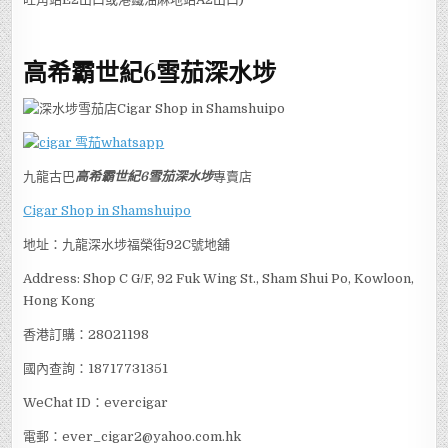
高希霸世紀6
雪茄深水埗
九龍古巴
高希霸世紀6
雪茄深水埗
專賣店
Cigar Shop in Shamshuipo
地址：九龍深水埗福榮街92C號地舖
Address: Shop C G/F, 92 Fuk Wing St., Sham Shui Po, Kowloon,
Hong Kong
香港訂購：28021198
國內查詢：18717731351
WeChat ID：evercigar
電郵：ever_cigar2@yahoo.com.hk