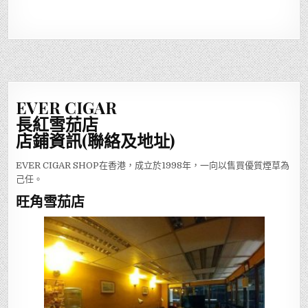
EVER CIGAR
長紅雪茄店
店鋪資訊(聯絡及地址)
EVER CIGAR SHOP在香港，成立於1998年，一向以售買優質煙草為
己任。
旺角雪茄店