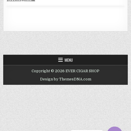
進入Go
ogle地圖
MENU
Copyright © 2026 EVER CIGAR SHOP