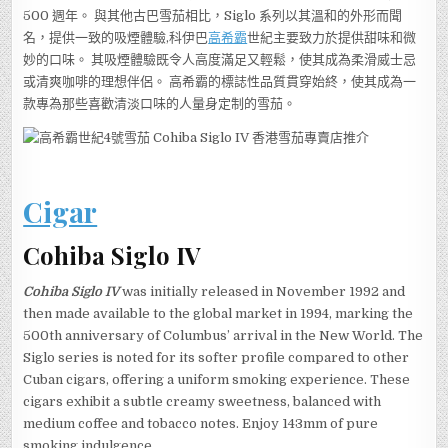
500 週年。 與其他古巴雪茄相比，Siglo 系列以其溫和的外形而聞
名，提供一致的吸煙體驗,科伊巴
高希霸
世紀主要致力於提供甜味和微
妙的口味。 其吸煙體驗既令人高度滿足又輕鬆，使其成為柔滑威士忌
或清爽咖啡的理想伴侶。 高希霸的標誌性品質貫穿始終，使其成為一
款專為那些喜歡清淡口味的人量身定制的雪茄。
Cigar
Cohiba Siglo IV
Cohiba Siglo IV
was initially released in November 1992 and
then made available to the global market in 1994, marking the
500th anniversary of Columbus’ arrival in the New World. The
Siglo series is noted for its softer profile compared to other
Cuban cigars, offering a uniform smoking experience. These
cigars exhibit a subtle creamy sweetness, balanced with
medium coffee and tobacco notes. Enjoy 143mm of pure
smoking indulgence.