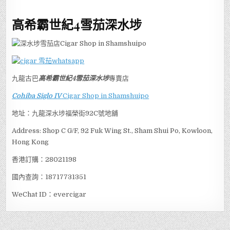
高希霸世紀4
雪茄深水埗
九龍古巴
高希霸世紀4
雪茄深水埗
專賣店
Cohiba Siglo IV
Cigar Shop in Shamshuipo
地址：九龍深水埗福榮街92C號地舖
Address: Shop C G/F, 92 Fuk Wing St., Sham Shui Po, Kowloon,
Hong Kong
香港訂購：28021198
國內查詢：18717731351
WeChat ID：evercigar