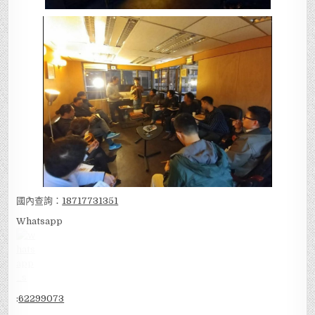
國內查詢：
18717731351
Whatsapp
:
62299073