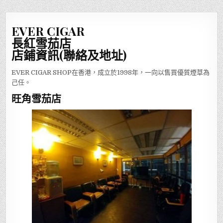
EVER CIGAR
長紅雪茄店
店鋪資訊(聯絡及地址)
EVER CIGAR SHOP在香港，成立於1998年，一向以售買優質煙草為
己任。
旺角雪茄店