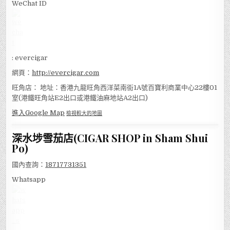
WeChat ID
: evercigar
網頁：
http://evercigar.com
旺角店： 地址：香港九龍旺角西洋菜南街1A號百寶利商業中心22樓01
室(港鐵旺角站E2出口或港鐵油麻地站A2出口)
進入Google Map
檢視較大的地圖
深水埗雪茄店(CIGAR SHOP in Sham Shui
Po)
國內查詢：
18717731351
Whatsapp