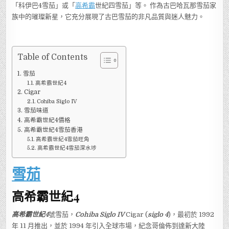
「科伊巴4雪茄」或「
高希霸
世紀四雪茄」等。 作為古巴哈瓦那雪茄家
族中的璀璨新星，它充分展現了古巴雪茄的非凡品質與迷人魅力。
Table of Contents
雪茄
高希霸世紀4
Cigar
Cohiba Siglo IV
雪茄味道
高希霸世紀4價格
高希霸世紀4雪茄香港
高希霸世紀4雪茄旺角
高希霸世紀4雪茄深水埗
雪茄
高希霸世紀4
高希霸世紀4
號雪茄，
Cohiba Siglo IV
Cigar (
siglo 4
)，最初於 1992
年 11 月推出，並於 1994 年引入全球市場，紀念哥倫佈到達新大陸