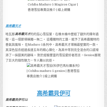
高希霸天才
哈瓦那
高希霸天才
的的茄心雪茄葉，在橡木桶中歷經了額外的陳年過
程，這一環節堪稱獨一無二。 這種獨特的工藝，賦予了高希霸獨特的
香氣與風味。 在Maduro 5系列中，高希霸天才堪稱最堅實的一款。
其深色茄衣經過長達五年的精心陳化，為其中等到完全混合的口感增
添了一抹甜美的韻味。 對於經驗豐富的雪茄愛好者而言，Genios展現
了巨大的個性魅力，令人難以抗拒。
高希霸貝伊可
高希霸貝伊可52