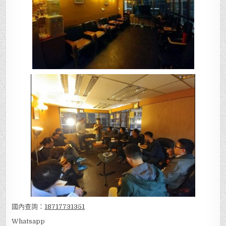
國內查詢：
18717731351
Whatsapp