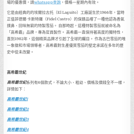
場的優惠價，請
whatsapp查詢
，價格一星期內有效。
它是由經典的的埃爾拉古托（El Laguito）工廠誕生於1966年，當時
正值菲德爾·卡斯特羅（Fidel Castro）的保鏢品嚐了一種他認為香氣
撲鼻、回味無窮的特製雪茄。 自那時起，這種特製雪茄就被命名為
「高希霸」品牌，專為官員製作。 高希霸一直保持著高度的獨特性，
直到1982年，這個精英品牌才引起了全球的矚目。 作為古巴雪茄的唯
一象徵和市場領導者，高希霸對生產優質雪茄的堅定承諾在多年的歷
史中從未改變。
高希霸世紀
高希霸世紀
系列有6個款式，不論大小、粗幼、價格及價錢全不一樣，
詳情如下：
高希霸世紀1
高希霸世紀2
高希霸世紀3
高希霸世紀4