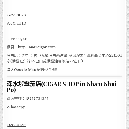
:
62299073
WeChat ID
: evercigar
網頁：
http://evercigar.com
旺角店： 地址：香港九龍旺角西洋菜南街1A號百寶利商業中心22樓01
室(港鐵旺角站E2出口或港鐵油麻地站A2出口)
進入Google Map
檢視較大的地圖
深水埗雪茄店(CIGAR SHOP in Sham Shui
Po)
國內查詢：
18717731351