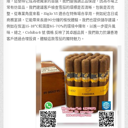
限，這使得它成為收藏家的首選。我們還強調正品保證，因為市場上
常有仿冒品，我們建議客戶檢查雪茄的環標是否清晰，包裝是否完
整。從專業角度來看，Siglo VI 適合在特殊場合享用，例如紀念日或
商務宴請，它能帶來長達90分鐘的愉悅體驗。我們也提供儲存建議，
例如在恆溫15-18°C和濕度65-70%的環境中陳年，以進一步提升風
味。總之，Cohiba 6 號 價格 反映了其卓越品質，我們致力於讓香港
客戶透過合理投資，體驗這款雪茄的獨特魅力。