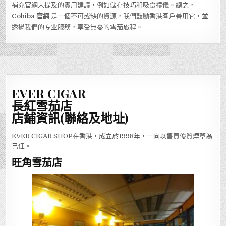
補充官網未提及的實用建議，例如儲存技巧和吸食禮儀。總之，
Cohiba 官網
是一個不可或缺的資源，我們鼓勵香港客戶善用它，並
透過我們的专业服務，享受無憂的雪茄旅程。
EVER CIGAR
長紅雪茄店
店鋪資訊(聯絡及地址)
EVER CIGAR SHOP在香港，成立於1998年，一向以售買優質煙草為
己任。
旺角雪茄店