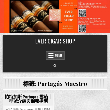
Skip
EVER CIGAR SHOP
to
content
MENU
標籤:
Partagás Maestro
帕特加斯 Partagas 雪茄｜
型號介紹與保養指南
Posted
in
帕特加斯 Partagas 雪茄｜型號