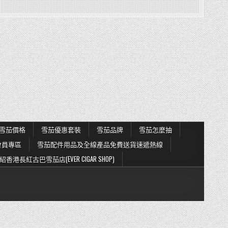
雪茄價格
雪茄優惠套裝
雪茄品牌
雪茄怎麼抽
會員專區
雪茄配件用品及全線產品免費送貨速遞熱線
紹香港長紅古巴雪茄店(EVER CIGAR SHOP)