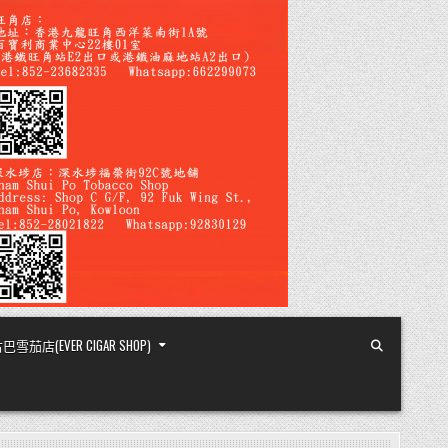
店(EVER CIGAR SHOP)