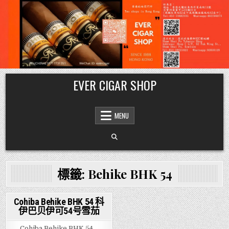
Skip
EVER CIGAR SHOP
to
content
MENU
標籤:
Behike BHK 54
Cohiba Behike BHK 54 科
伊巴贝伊可54号雪茄
Posted
in
Cohiba Behike BHK 54…