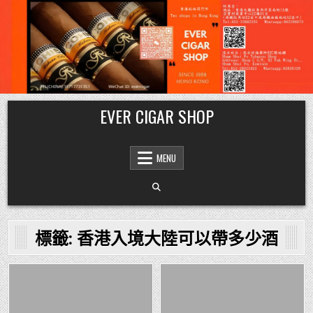
Skip
EVER CIGAR SHOP
to
content
MENU
標籤:
香港入境大陸可以帶多少酒
Posted
Posted
in
in