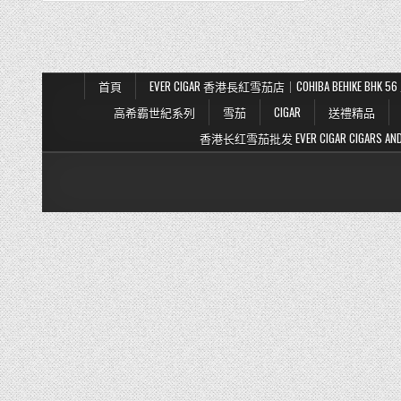
首頁
EVER CIGAR 香港長紅雪茄店｜COHIBA BEHIKE BH
高希霸世紀系列
雪茄
CIGAR
送禮精品
香港长红雪茄批发 EVER CIGAR CIGARS AND TO