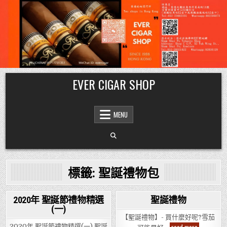
Skip
EVER CIGAR SHOP
to
content
MENU
標籤:
聖誕禮物包
2020年 聖誕節禮物精選
聖誕禮物
(一)
Posted
Posted
【聖誕禮物】- 買什麼好呢?雪茄
in
in
聖
2020年 聖誕節禮物精選(一) 聖誕