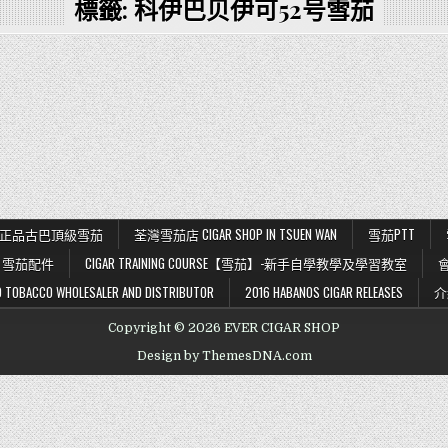
標籤:
科伊巴贝伊可52号雪茄
K 56 正品古巴頂級雪茄
荃灣雪茄店 CIGAR SHOP IN TSUEN WAN
雪茄PTT
雪茄配件
CIGAR TRAINING COURSE【雪茄】-新手自學教學及學習教室
BACCO WHOLESALER AND DISTRIBUTOR
2016 HABANOS CIGAR RELEASES
介
Copyright © 2026 EVER CIGAR SHOP
Design by ThemesDNA.com