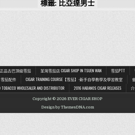
標籤:
比亞達男士
K 56 正品古巴頂級雪茄
荃灣雪茄店 CIGAR SHOP IN TSUEN WAN
雪茄PTT
雪茄配件
CIGAR TRAINING COURSE【雪茄】-新手自學教學及學習教室
BACCO WHOLESALER AND DISTRIBUTOR
2016 HABANOS CIGAR RELEASES
介
Copyright © 2026 EVER CIGAR SHOP
Design by ThemesDNA.com