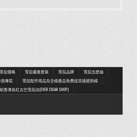
雪茄價格
雪茄優惠套裝
雪茄品牌
雪茄怎麼抽
會員專區
雪茄配件用品及全線產品免費送貨速遞熱線
紹香港長紅古巴雪茄店(EVER CIGAR SHOP)