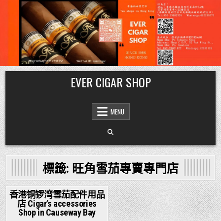
Skip
EVER CIGAR SHOP
to
content
MENU
標籤:
旺角雪茄專賣專門店
香港铜锣湾雪茄配件用品
店 Cigar’s accessories
Posted
Shop in Causeway Bay
in