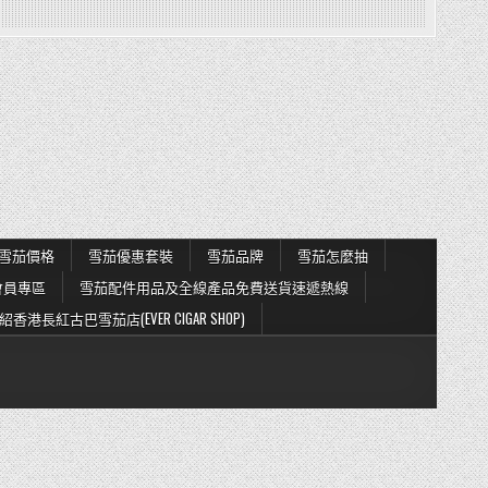
雪茄價格
雪茄優惠套裝
雪茄品牌
雪茄怎麼抽
會員專區
雪茄配件用品及全線產品免費送貨速遞熱線
紹香港長紅古巴雪茄店(EVER CIGAR SHOP)