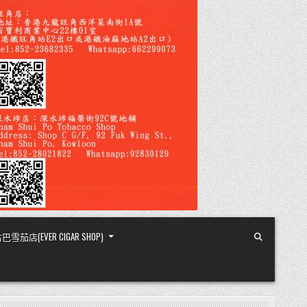
店(EVER CIGAR SHOP)