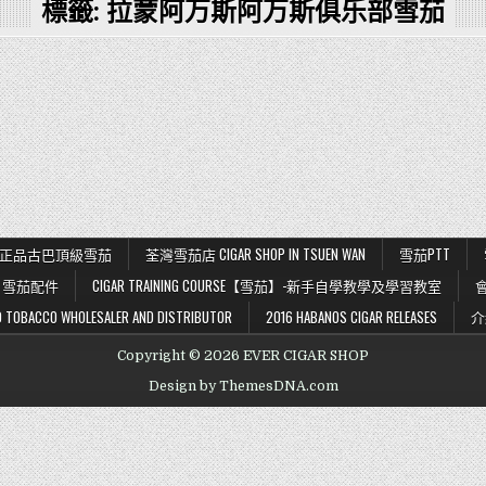
標籤:
拉蒙阿万斯阿万斯俱乐部雪茄
K 56 正品古巴頂級雪茄
荃灣雪茄店 CIGAR SHOP IN TSUEN WAN
雪茄PTT
雪茄配件
CIGAR TRAINING COURSE【雪茄】-新手自學教學及學習教室
BACCO WHOLESALER AND DISTRIBUTOR
2016 HABANOS CIGAR RELEASES
介
Copyright © 2026 EVER CIGAR SHOP
Design by ThemesDNA.com