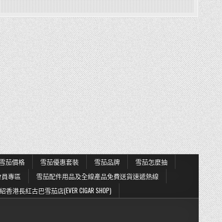
雪茄價格
雪茄優惠套裝
雪茄品牌
雪茄怎麼抽
會員專區
雪茄配件用品及全線產品免費送貨速遞熱線
紹香港長紅古巴雪茄店(EVER CIGAR SHOP)