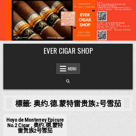
Skip
EVER CIGAR SHOP
to
content
MENU
標籤:
奥约.德.蒙特雷贵族2号雪茄
Hoyo de Monterrey Epicure
No.2 Cigar , 奥约.德.蒙特
Posted
雷贵族2号雪茄
in