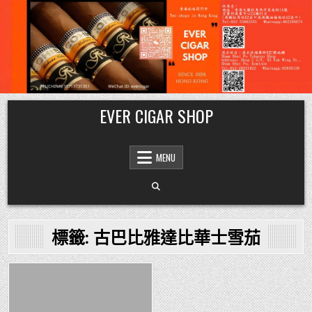
Skip
EVER CIGAR SHOP
to
content
MENU
標籤:
古巴比雅達比華士雪茄
Posted
in