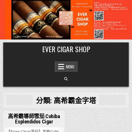
Skip
EVER CIGAR SHOP
to
content
MENU
分類:
高希霸金字塔
高希霸導師雪茄 Cohiba
Esplendidos Cigar
Posted
in
【Ever Cigar雪茄】喜歡Cohi…