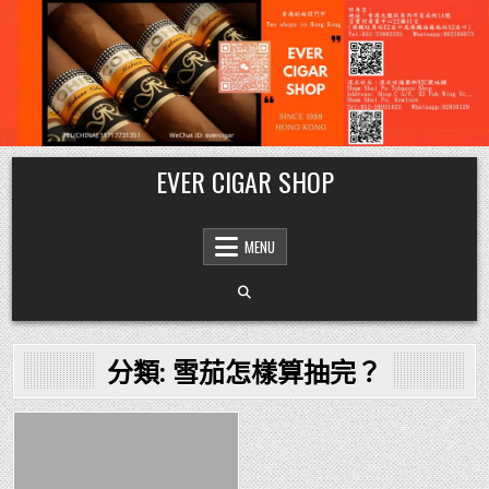
Skip
EVER CIGAR SHOP
to
content
MENU
分類:
雪茄怎樣算抽完？
Posted
in