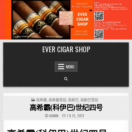
Skip
EVER CIGAR SHOP
to
content
MENU
POSTED
高希霸
,
高希霸雪茄
,
高斯巴
,
高斯巴雪茄
IN
高希霸(科伊巴)世纪四号
ADMIN
7 8 月, 2017