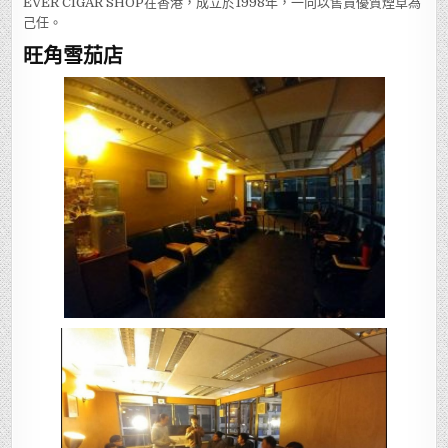
EVER CIGAR SHOP在香港，成立於1998年，一向以售買優質煙草為
己任。
旺角雪茄店