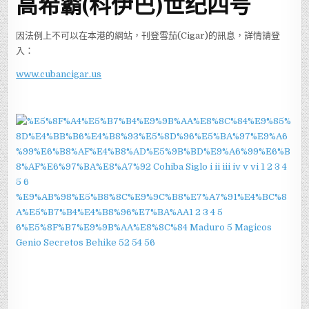
高希霸(科伊巴)世纪四号
因法例上不可以在本港的網站，刊登雪茄(Cigar)的訊息，詳情請登
入：
www.cubancigar.us