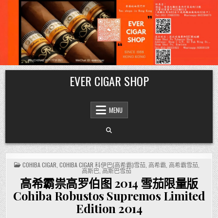
Skip
EVER CIGAR SHOP
to
content
MENU
POSTED
COHIBA CIGAR
,
COHIBA CIGAR 科伊巴(高希霸)雪茄
,
高希霸
,
高希霸雪茄
,
IN
高斯巴
,
高斯巴雪茄
高希霸祟高罗伯图 2014 雪茄限量版
Cohiba Robustos Supremos Limited
Edition 2014