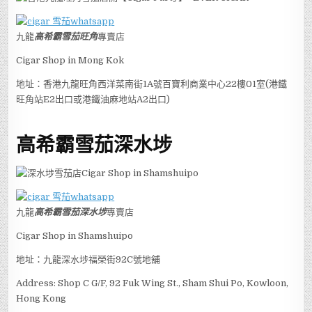
九龍
高希霸雪茄旺角
專賣店
Cigar Shop in Mong Kok
地址：香港九龍旺角西洋菜南街1A號百寶利商業中心22樓01室(港鐵
旺角站E2出口或港鐵油麻地站A2出口)
高希霸雪茄深水埗
九龍
高希霸雪茄深水埗
專賣店
Cigar Shop in Shamshuipo
地址：九龍深水埗福榮街92C號地舖
Address: Shop C G/F, 92 Fuk Wing St., Sham Shui Po, Kowloon,
Hong Kong