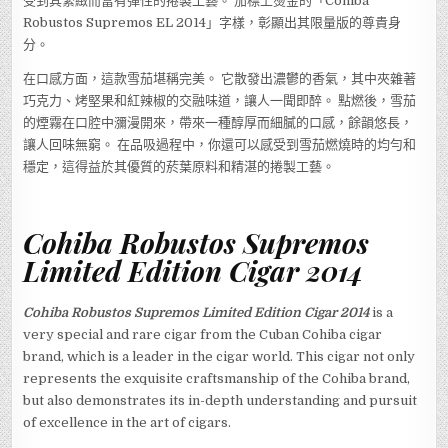
受到其緊緻而富有彈性的捲製工藝。 茄標上燙金的「Cohiba
Robustos Supremos EL 2014」字樣，彰顯出其限量版的尊貴身
分。
在口感方面，這款雪茄堪稱完美。 它散發出濃鬱的香氣，其中夾雜著
巧克力、烤堅果和紅辣椒的交融味道，讓人一聞即醉。 點燃後，雪茄
的煙霧在口腔中瀰漫開來，帶來一種醇厚而細膩的口感，餘韻悠長，
讓人回味無窮。 在品吸過程中，你還可以感受到雪茄燃燒時的均勻和
穩定，這得益於其優質的菸葉原料和精湛的捲製工藝。
Cohiba Robustos Supremos
Limited Edition Cigar 2014
Cohiba Robustos Supremos Limited Edition Cigar 2014
is a
very special and rare cigar from the Cuban Cohiba cigar
brand, which is a leader in the cigar world. This cigar not only
represents the exquisite craftsmanship of the Cohiba brand,
but also demonstrates its in-depth understanding and pursuit
of excellence in the art of cigars.