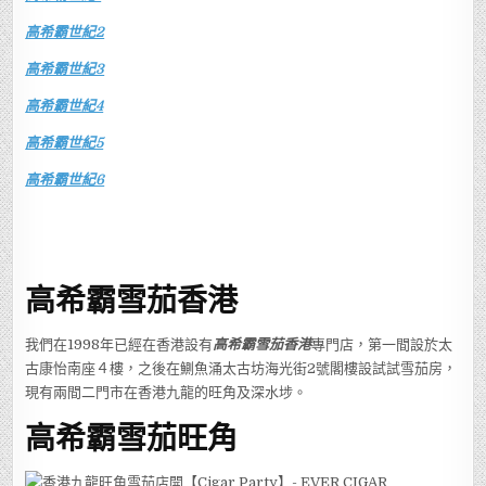
高希霸世紀2
高希霸世紀3
高希霸世紀4
高希霸世紀5
高希霸世紀6
高希霸雪茄香港
我們在1998年已經在香港設有
高希霸雪茄香港
專門店，第一間設於太
古康怡南座４樓，之後在鰂魚涌太古坊海光街2號閣樓設試試雪茄房，
現有兩間二門市在香港九龍的旺角及深水埗。
高希霸雪茄旺角