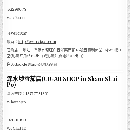
:
62299073
WeChat ID
: evercigar
網頁：
http://evercigar.com
旺角店： 地址：香港九龍旺角西洋菜南街1A號百寶利商業中心22樓01
室(港鐵旺角站E2出口或港鐵油麻地站A2出口)
進入Google Map
檢視較大的地圖
深水埗雪茄店(CIGAR SHOP in Sham Shui
Po)
國內查詢：
18717731351
Whatsapp
:
92830129
WeChat ID