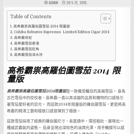
ADMIN
20 5 月, 2015
Table of Contents
高希霸祟高羅伯圖雪茄 2014 限量版
Cohiba Robustos Supremos Limited Edition Cigar 2014
高希霸世紀
高希霸雪茄香港
高希霸雪茄旺角
高希霸雪茄深水埗
高希霸祟高羅伯圖雪茄 2014 限
量版
高希霸崇高羅伯圖雪茄2014限量版
是一款備受矚目的高端雪茄。 身為
古巴雪茄中的佼佼者，高希霸一直以其卓越的品質和獨特的口感吸引
著雪茄愛好者的目光。 而這款2014年限量版的羅伯圖雪茄，更是將高
希霸的精湛工藝和極致口感發揮到了極致。
這款雪茄採用了經典的羅伯圖尺寸，長度適中，環徑粗壯，展現出一
種威武霸氣的姿態。 茄身呈現出深棕色的油潤光澤，用手觸摸可以感