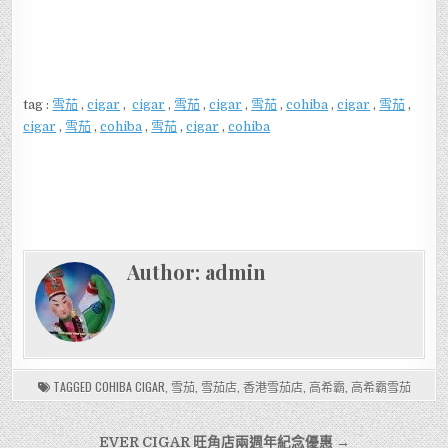
tag :
雪茄
,
cigar
,
cigar
,
雪茄
,
cigar
,
雪茄
,
cohiba
,
cigar
,
雪茄
,
cigar
,
雪茄
,
cohiba
,
雪茄
,
cigar
,
cohiba
Author:
admin
TAGGED
COHIBA CIGAR
,
雪茄
,
雪茄店
,
香港雪茄店
,
高希霸
,
高希霸雪茄
文
EVER CIGAR 旺角店兩週年紀念優惠 →