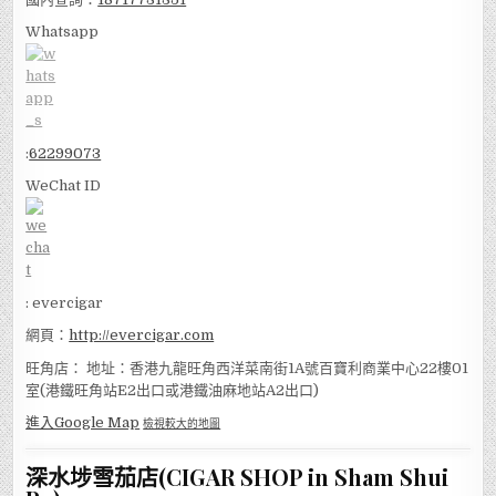
Whatsapp
:
62299073
WeChat ID
: evercigar
網頁：
http://evercigar.com
旺角店： 地址：香港九龍旺角西洋菜南街1A號百寶利商業中心22樓01
室(港鐵旺角站E2出口或港鐵油麻地站A2出口)
進入Google Map
檢視較大的地圖
深水埗雪茄店(CIGAR SHOP in Sham Shui