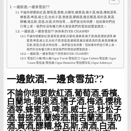
一邊飲酒,一邊食雪茄??
不論你想要飲紅酒,葡萄酒,香檳,白蘭地,蘋果酒,橘子酒,梅酒,櫻桃酒等,
蜂蜜酒,啤酒,威士忌,杜松子酒,普逵酒,蘭姆酒,龍舌蘭酒,馬奶酒,黃酒,
醪糟,格瓦斯,清酒,白酒,伏特加等……我們皆沒有供應，但如果你們自
行帶上來，我們亦沒有權力將大家從我們的雪茄試煙室趕走。
一邊飲酒,一邊食雪茄?? 快快來EVER CIGAR吧!!
不論你想要飲紅酒,葡萄酒,香檳,白蘭地,蘋果酒,橘子酒,梅酒,櫻桃酒等,蜂
蜜酒,啤酒,威士忌,杜松子酒,普逵酒,蘭姆酒,龍舌蘭酒,馬奶酒,黃酒,醪糟,格
瓦斯,清酒,白酒,伏特加等……我們皆沒有供應，但如果你們自行帶上來，
我們亦沒有權力將大家從我們的雪茄試煙室趕走。
一邊飲酒,一邊食雪茄?? 快快來EVER CIGAR吧!!
雪茄打火機/噴火槍Cigar Torch 雪茄剪刀 Cigar Cutters 雪茄套 Cigar
Cases 雪茄盒/雪茄箱 Cigar Humidor 雪茄煙灰缸,Cigar Ashtrays
一邊飲酒,一邊食雪茄??
不論你想要飲紅酒,葡萄酒,香檳,
白蘭地,蘋果酒,橘子酒,梅酒,櫻桃
酒等,蜂蜜酒,啤酒,威士忌,杜松子
酒,普逵酒,蘭姆酒,龍舌蘭酒,馬奶
酒,黃酒,醪糟,格瓦斯,清酒,白酒,