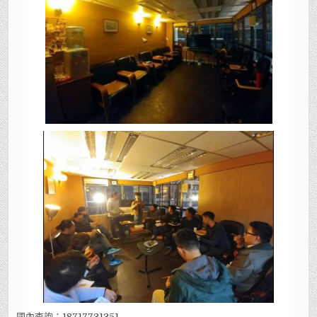
國內查詢：
18717731351